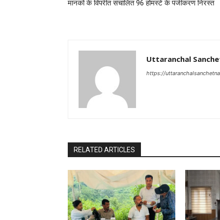
मानकों के विपरीत संचालित 96 होमस्टे के पंजीकरण निरस्त
Uttaranchal Sanche
https://uttaranchalsanchetn
RELATED ARTICLES