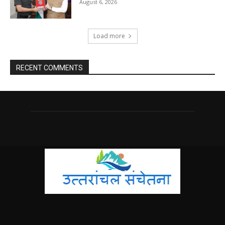
August 6, 2026
Load more
RECENT COMMENTS