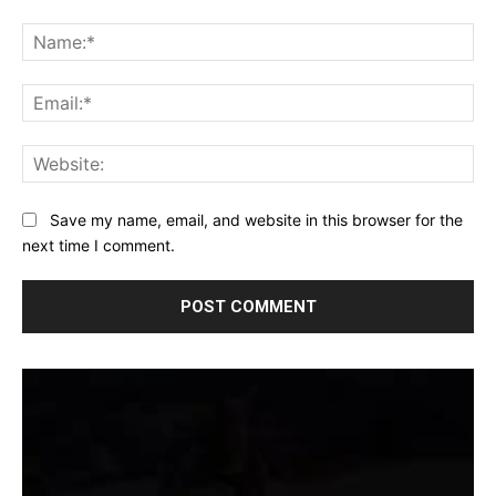
Comment:
Na
Ema
Web
Save my name, email, and website in this browser for the
next time I comment.