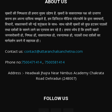
ABOUT US
ख़बरों की निष्पक्षता ही हमारा मुख्य उद्देश्य है. ख़बरों के सकारात्मक पक्ष को उजागर
करना हम अपना दायित्व समझते है, हम डिजिटल मीडिया प्लेटफॉर्म के द्वारा समाचारों,
विचारों, साक्षात्कारों की नई श्रृंखला के साथ- साथ खोजी ख़बरों को कुछ हटकर पाठकों
तथा दर्शकों के सामने लाने का प्रयास कर रहे है। हमारा ध्येय है कि हमारी खबरें
जनसरोकारी हो, निष्पक्ष हों, सकारात्मक हो, रचनात्मक हो, पाठकों तथा दर्शकों का
मार्गदर्शन करने में सहायक हो।
Contact us:
contact@uttaranchalsanchetna.com
Phone no:
7500471414
,
7500581414
Address :- Headwali Jhajra Near Nimbus Academy Chakrata
Road Dehradun (248007)
FOLLOW US