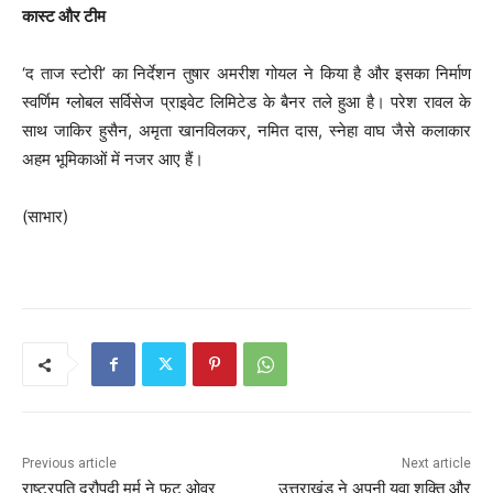
कास्ट और टीम
‘द ताज स्टोरी’ का निर्देशन तुषार अमरीश गोयल ने किया है और इसका निर्माण
स्वर्णिम ग्लोबल सर्विसेज प्राइवेट लिमिटेड के बैनर तले हुआ है। परेश रावल के
साथ जाकिर हुसैन, अमृता खानविलकर, नमित दास, स्नेहा वाघ जैसे कलाकार
अहम भूमिकाओं में नजर आए हैं।
(साभार)
Previous article
Next article
राष्ट्रपति द्रौपदी मुर्मू ने फुट ओवर
उत्तराखंड ने अपनी युवा शक्ति और