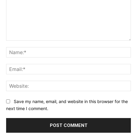
Comment:
Na
Ema
Web
Save my name, email, and website in this browser for the
next time I comment.