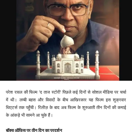
परेश रावल की फिल्म ‘द ताज स्टोरी’ पिछले कई दिनों से सोशल मीडिया पर चर्चा
में थी। लम्बी बहस और विवादों के बीच आखिरकार यह फिल्म इस शुक्रवार
थिएटर्स तक पहुँची। रिलीज़ के बाद अब फिल्म के शुरुआती तीन दिनों की कमाई
के आंकड़े भी सामने आ चुके हैं।
बॉक्स ऑफिस पर तीन दिन का प्रदर्शन