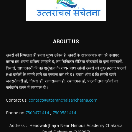
ABOUT US
ख़बरों की निष्पक्षता ही हमारा मुख्य उद्देश्य है. ख़बरों के सकारात्मक पक्ष को उजागर
करना हम अपना दायित्व समझते है, हम डिजिटल मीडिया प्लेटफॉर्म के द्वारा समाचारों,
विचारों, साक्षात्कारों की नई श्रृंखला के साथ- साथ खोजी ख़बरों को कुछ हटकर पाठकों
तथा दर्शकों के सामने लाने का प्रयास कर रहे है। हमारा ध्येय है कि हमारी खबरें
जनसरोकारी हो, निष्पक्ष हों, सकारात्मक हो, रचनात्मक हो, पाठकों तथा दर्शकों का
मार्गदर्शन करने में सहायक हो।
Contact us:
contact@uttaranchalsanchetna.com
Phone no:
7500471414
,
7500581414
Address :- Headwali Jhajra Near Nimbus Academy Chakrata
Road Dehradun (248007)