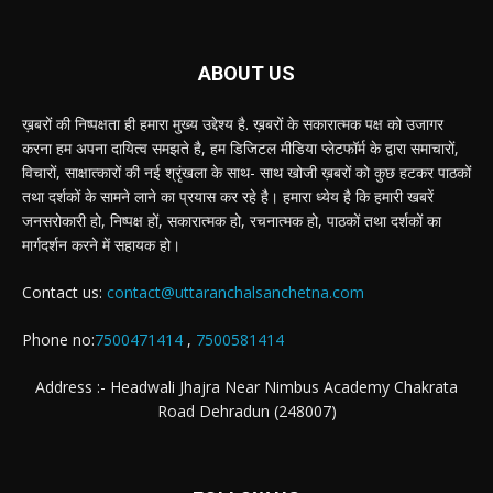
ABOUT US
ख़बरों की निष्पक्षता ही हमारा मुख्य उद्देश्य है. ख़बरों के सकारात्मक पक्ष को उजागर
करना हम अपना दायित्व समझते है, हम डिजिटल मीडिया प्लेटफॉर्म के द्वारा समाचारों,
विचारों, साक्षात्कारों की नई श्रृंखला के साथ- साथ खोजी ख़बरों को कुछ हटकर पाठकों
तथा दर्शकों के सामने लाने का प्रयास कर रहे है। हमारा ध्येय है कि हमारी खबरें
जनसरोकारी हो, निष्पक्ष हों, सकारात्मक हो, रचनात्मक हो, पाठकों तथा दर्शकों का
मार्गदर्शन करने में सहायक हो।
Contact us:
contact@uttaranchalsanchetna.com
Phone no:
7500471414
,
7500581414
Address :- Headwali Jhajra Near Nimbus Academy Chakrata
Road Dehradun (248007)