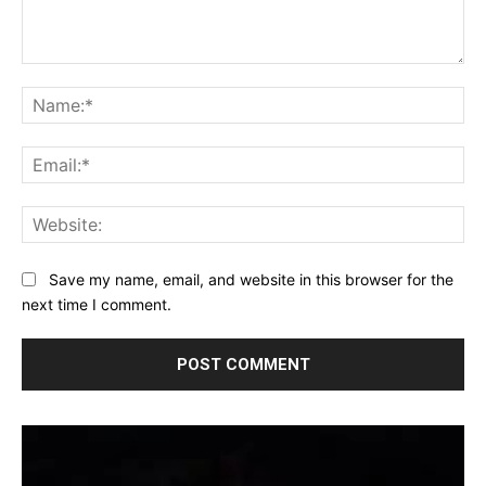
Comment:
Na
Ema
Web
Save my name, email, and website in this browser for the
next time I comment.