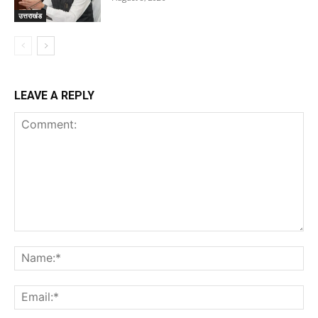
उत्तराखंड
LEAVE A REPLY
Comment:
Na
Ema