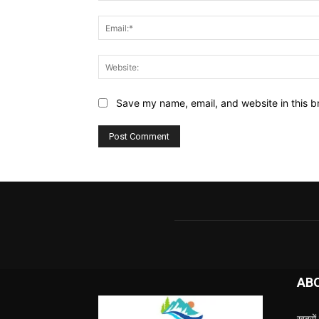
Save my name, email, and website in this b
AB
ख़बरों 