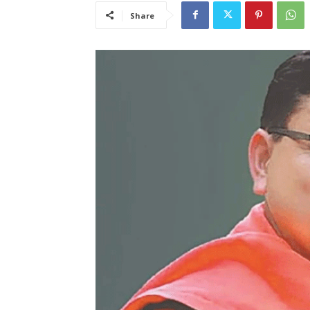
Share