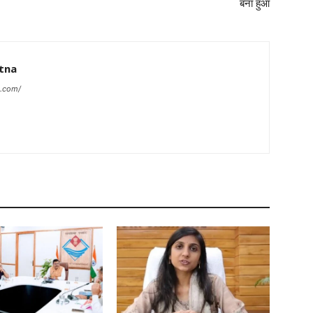
बना हुआ
tna
a.com/