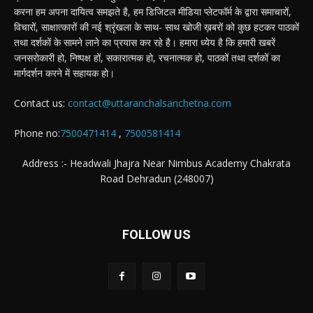
करना हम अपना दायित्व समझते है, हम डिजिटल मीडिया प्लेटफॉर्म के द्वारा समाचारों,
विचारों, साक्षात्कारों की नई श्रृंखला के साथ- साथ खोजी ख़बरों को कुछ हटकर पाठकों
तथा दर्शकों के सामने लाने का प्रयास कर रहे है। हमारा ध्येय है कि हमारी खबरें
जनसरोकारी हो, निष्पक्ष हों, सकारात्मक हो, रचनात्मक हो, पाठकों तथा दर्शकों का
मार्गदर्शन करने में सहायक हो।
Contact us:
contact@uttaranchalsanchetna.com
Phone no:
7500471414
,
7500581414
Address :- Headwali Jhajra Near Nimbus Academy Chakrata
Road Dehradun (248007)
FOLLOW US