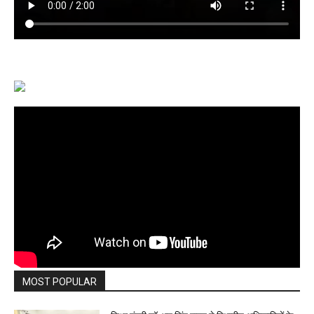
MOST POPULAR