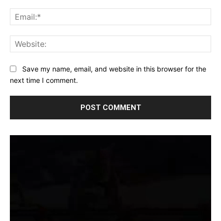
Ema
Web
Save my name, email, and website in this browser for the
next time I comment.