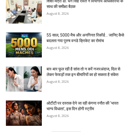
शिक्षा मंत्री डॉ. धन सिंह रावत ने विभागीय अधिकारियों के
साथ की समीक्षा बैठक
August 8, 2026
55 साल, 5000 मैच और अनगिनत रिकॉर्ड… जानिए कैसे
बदलता गया पुरुष वनडे क्रिकेट का रोमांच
August 8, 2026
बार-बार फूल रही है सांस तो न करें नजरअंदाज, दिल से
लेकर फेफड़ों तक इन बीमारियों का हो सकता है संकेत
August 8, 2026
ओटीटी पर दस्तक देने जा रही कंगना रनौत की ‘भारत
भाग्य विधाता’, इस दिन होगी स्ट्रीम
August 8, 2026