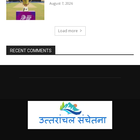
August 7, 2026
Load more
RECENT COMMENTS