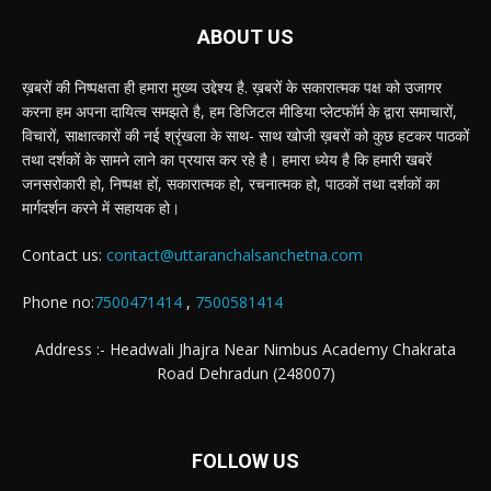
ABOUT US
ख़बरों की निष्पक्षता ही हमारा मुख्य उद्देश्य है. ख़बरों के सकारात्मक पक्ष को उजागर
करना हम अपना दायित्व समझते है, हम डिजिटल मीडिया प्लेटफॉर्म के द्वारा समाचारों,
विचारों, साक्षात्कारों की नई श्रृंखला के साथ- साथ खोजी ख़बरों को कुछ हटकर पाठकों
तथा दर्शकों के सामने लाने का प्रयास कर रहे है। हमारा ध्येय है कि हमारी खबरें
जनसरोकारी हो, निष्पक्ष हों, सकारात्मक हो, रचनात्मक हो, पाठकों तथा दर्शकों का
मार्गदर्शन करने में सहायक हो।
Contact us:
contact@uttaranchalsanchetna.com
Phone no:
7500471414
,
7500581414
Address :- Headwali Jhajra Near Nimbus Academy Chakrata
Road Dehradun (248007)
FOLLOW US