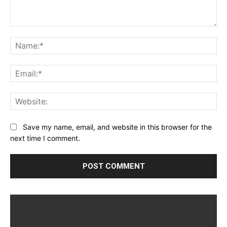
Comment:
Na
Ema
Web
Save my name, email, and website in this browser for the
next time I comment.