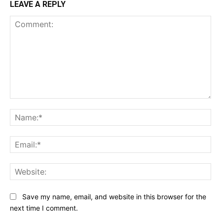
LEAVE A REPLY
Comment:
Na
Ema
Web
Save my name, email, and website in this browser for the
next time I comment.