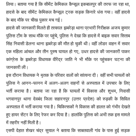
लिया। बताया गया है कि सीमेंट केमिकल कैप्सूल इकबालपुर की तरफ जा रहा था,
हादसे के बाद सीमेंट केमिकल कैप्सूल ट्रक सड़क किनारे धंस गया। वहीं हादसे
के बाद मौके पर चीख पुकार मच गई।
हादसे की जानकारी मिलते ही तत्काल झबरेड़ा थाना प्रभारी निरीक्षक अजय कुमार
पुलिस टीम के साथ मौके पर पहुंचे, पुलिस ने देखा कि हादसे में बाइक सवार सिताब
सिंह निवासी डेलना थाना झबरेड़ा की मौत हो चुकी थी। वहीं लोडर वाहन में सवार
एक महिला आंचल और तीन पुरुष घायल हो गए, उधर हादसे की जानकारी पाकर
कांग्रेस के झबरेड़ा विधायक वीरेंद्र जाति ने भी मौके पर पहुंचकर घटना की
जानकारी ली।
इस दौरान विधायक ने मृतक के परिवार वालों को सांत्वना दी। वहीं सभी घायलों को
पुलिस ने आनन-फानन में अलग-अलग वाहनों से अस्पताल में उपचार के लिए
भर्ती कराया है। बताया जा रहा है कि घायलों में विकास और शुभम, निवासी
भगवानपुर थाना देवबंद जिला सहारनपुर (उत्तर प्रदेश) को रुड़की के सिविल
अस्पताल में भर्ती कराया गया है। चिकित्सकों ने विकास की हालत को गंभीर देखते
हुए हायर सेंटर के लिए रेफर कर दिया है। हालांकि पुलिस को अभी तक इस मामले
में तहरीर नहीं मिली है।
एसपी देहात शेखर चंद्र सुयाल ने बताया कि साबतवाली गांव के पास हुई सड़क