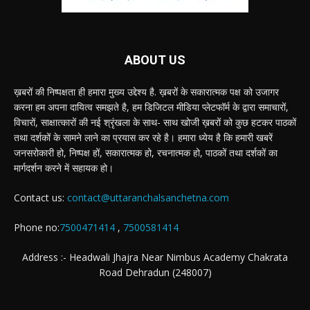
ABOUT US
ख़बरों की निष्पक्षता ही हमारा मुख्य उद्देश्य है. ख़बरों के सकारात्मक पक्ष को उजागर
करना हम अपना दायित्व समझते है, हम डिजिटल मीडिया प्लेटफॉर्म के द्वारा समाचारों,
विचारों, साक्षात्कारों की नई श्रृंखला के साथ- साथ खोजी ख़बरों को कुछ हटकर पाठकों
तथा दर्शकों के सामने लाने का प्रयास कर रहे है। हमारा ध्येय है कि हमारी खबरें
जनसरोकारी हो, निष्पक्ष हों, सकारात्मक हो, रचनात्मक हो, पाठकों तथा दर्शकों का
मार्गदर्शन करने में सहायक हो।
Contact us:
contact@uttaranchalsanchetna.com
Phone no:
7500471414
,
7500581414
Address :- Headwali Jhajra Near Nimbus Academy Chakrata
Road Dehradun (248007)