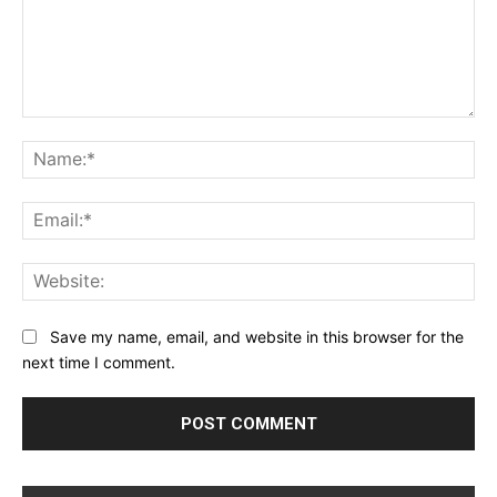
Comment:
Na
Ema
Web
Save my name, email, and website in this browser for the
next time I comment.