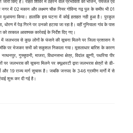
 जारी किए है। राहत शिविर में ठहरने वाले प्रभावितों को भोजन, पेयजल एवं
िया नगर में 02 मकान और लक्ष्मण चौक नियर गोविन्द गढ़ पुल के समीप भी 01
ा मुआयना किया। हालांकि इस घटना में कोई हताहत नही हुआ है। पुरकुल
 धोरण में पेड़ गिरने पर उनको हटाया जा रहा है। वहीं गुनियाला गांव के पास
ग को तत्काल आवश्यक कार्रवाई के निर्देश दिए गए।
 में जलभराव से कुछ लोगों के फंसने की सूचना मिलने पर जिला प्रशासन ने
मौके पर भेजकर सभी को सकुशल निकाला गया। मूसलाधार बारिश के कारण
त्थनपुर, गुच्चुपानी, माजरा, विधानसभा क्षेत्र, विदांल झुग्गी, पथरिया पीर
पर जलभराव की सूचना मिलने पर क्यूआरटी द्वारा जलभराव क्षेत्रों से डी-
्ग और 19 राज्य मार्ग सुचारू है। जबकि जनपद के 346 ग्रामीण मार्गाे में से
र्रवाई शुरू कर दी गई है।