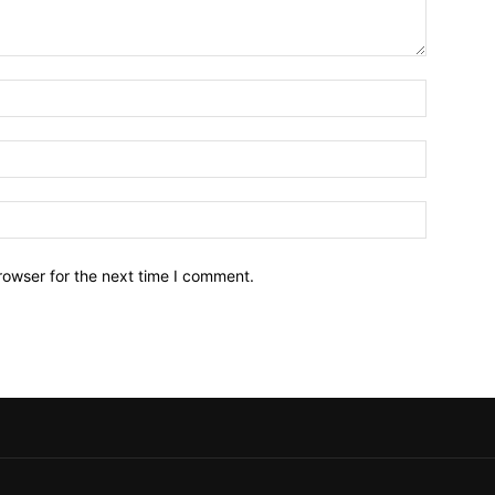
Name:*
Email:*
Website:
rowser for the next time I comment.