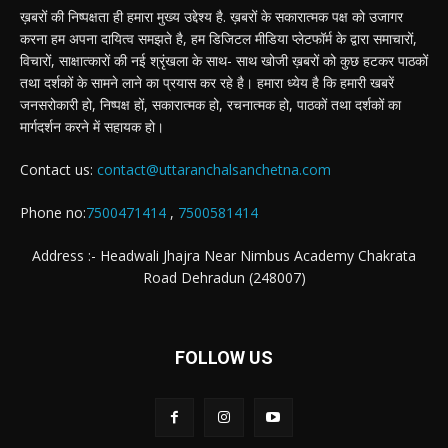
ख़बरों की निष्पक्षता ही हमारा मुख्य उद्देश्य है. ख़बरों के सकारात्मक पक्ष को उजागर
करना हम अपना दायित्व समझते है, हम डिजिटल मीडिया प्लेटफॉर्म के द्वारा समाचारों,
विचारों, साक्षात्कारों की नई श्रृंखला के साथ- साथ खोजी ख़बरों को कुछ हटकर पाठकों
तथा दर्शकों के सामने लाने का प्रयास कर रहे है। हमारा ध्येय है कि हमारी खबरें
जनसरोकारी हो, निष्पक्ष हों, सकारात्मक हो, रचनात्मक हो, पाठकों तथा दर्शकों का
मार्गदर्शन करने में सहायक हो।
Contact us:
contact@uttaranchalsanchetna.com
Phone no:
7500471414
,
7500581414
Address :- Headwali Jhajra Near Nimbus Academy Chakrata
Road Dehradun (248007)
FOLLOW US