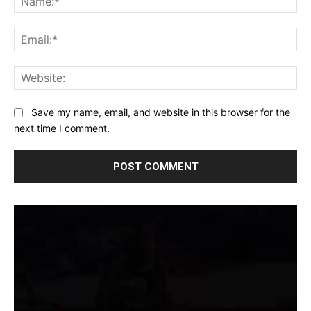
Ema
Web
Save my name, email, and website in this browser for the
next time I comment.