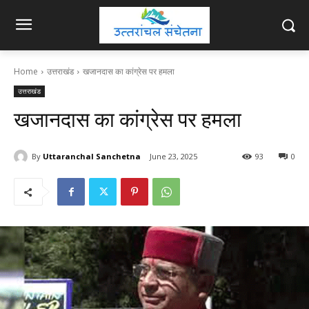
Home
उत्तराखंड
खजानदास का कांग्रेस पर हमला
उत्तराखंड
खजानदास का कांग्रेस पर हमला
By
Uttaranchal Sanchetna
June 23, 2025
93
0