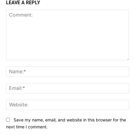
LEAVE A REPLY
Comment:
Na
Ema
Web
Save my name, email, and website in this browser for the
next time I comment.