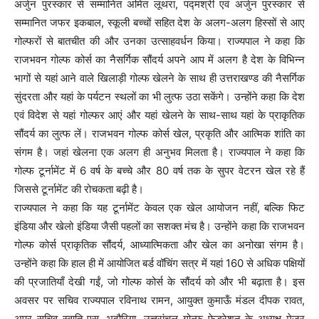
अर्जुन पुरस्कार से सम्मानित अमित लूथरा, पद्मश्री एवं अर्जुन पुरस्कार से
सम्मानित जफर इकबाल, स्कूली बच्चों सहित देश के अलग-अलग हिस्सों से आए
गोल्फरों से बातचीत की और उनका उत्साहवर्धन किया। राज्यपाल ने कहा कि
राजभवन गोल्फ कोर्स का नैसर्गिक सौंदर्य अपने आप में अलग है देश के विभिन्न
भागों से यहां आने वाले खिलाड़ी गोल्फ खेलने के साथ ही उत्तराखण्ड की नैसर्गिक
सुंदरता और यहां के पर्यटन स्थलों का भी लुत्फ उठा सकेंगे। उन्होंने कहा कि देश
एवं विदेश से यहां गोल्फर आएं और यहां खेलने के साथ-साथ यहां के प्राकृतिक
सौंदर्य का लुत्फ लें। राजभवन गोल्फ कोर्स खेल, प्रकृति और आत्मिक शांति का
संगम है। जहां खेलना एक अलग ही अनुभव मिलता है। राज्यपाल ने कहा कि
गोल्फ टूर्नामेंट में 6 वर्ष के बच्चे और 80 वर्ष तक के सुपर वेटरन खेल रहे हैं
जिससे टूर्नामेंट की रोचकता बढ़ी है।
राज्यपाल ने कहा कि यह टूर्नामेंट केवल एक खेल आयोजन नहीं, बल्कि फिट
इंडिया और खेलो इंडिया जैसी पहलों का सशक्त मंच है। उन्होंने कहा कि राजभवन
गोल्फ कोर्स प्राकृतिक सौंदर्य, आध्यात्मिकता और खेल का अनोखा संगम है।
उन्होंने कहा कि हाल ही में आयोजित बर्ड वॉचिंग सत्र में यहां 160 से अधिक पक्षियों
की प्रजातियाँ देखी गईं, जो गोल्फ कोर्स के सौंदर्य को और भी बढ़ाता है। इस
अवसर पर सचिव राज्यपाल रविनाथ रामन, आयुक्त कुमाऊँ मंडल दीपक रावत,
अपर सचिव स्वाति एस. भदौरिया, उत्तरांचल गोल्फ फेडरेशन के अध्यक्ष मेजर