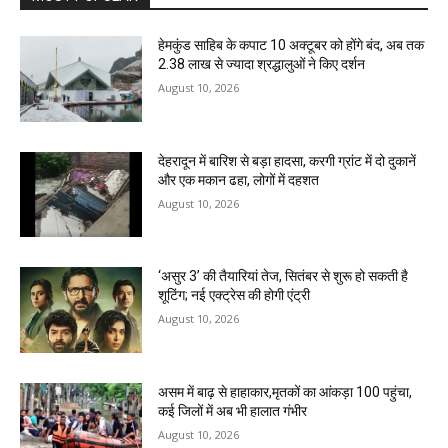
हेमकुंड साहिब के कपाट 10 अक्टूबर को होंगे बंद, अब तक
2.38 लाख से ज्यादा श्रद्धालुओं ने किए दर्शन
August 10, 2026
देहरादून में बारिश से बड़ा हादसा, करगी ग्रांट में दो दुकानें
और एक मकान ढहा, लोगों में दहशत
August 10, 2026
‘असुर 3’ की तैयारियां तेज, सितंबर से शुरू हो सकती है
शूटिंग; नई एक्ट्रेस की होगी एंट्री
August 10, 2026
असम में बाढ़ से हाहाकार,मृतकों का आंकड़ा 100 पहुंचा,
कई जिलों में अब भी हालात गंभीर
August 10, 2026