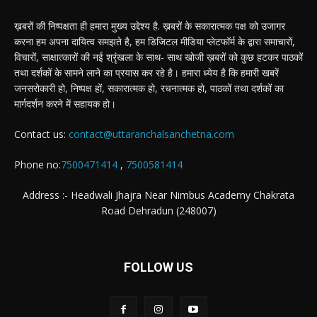
ख़बरों की निष्पक्षता ही हमारा मुख्य उद्देश्य है. ख़बरों के सकारात्मक पक्ष को उजागर
करना हम अपना दायित्व समझते है, हम डिजिटल मीडिया प्लेटफॉर्म के द्वारा समाचारों,
विचारों, साक्षात्कारों की नई श्रृंखला के साथ- साथ खोजी ख़बरों को कुछ हटकर पाठकों
तथा दर्शकों के सामने लाने का प्रयास कर रहे है। हमारा ध्येय है कि हमारी खबरें
जनसरोकारी हो, निष्पक्ष हों, सकारात्मक हो, रचनात्मक हो, पाठकों तथा दर्शकों का
मार्गदर्शन करने में सहायक हो।
Contact us:
contact@uttaranchalsanchetna.com
Phone no:
7500471414
,
7500581414
Address :- Headwali Jhajra Near Nimbus Academy Chakrata
Road Dehradun (248007)
FOLLOW US