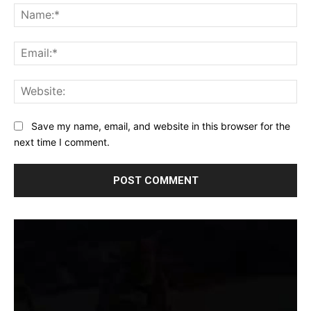
Na
Ema
Web
Save my name, email, and website in this browser for the
next time I comment.