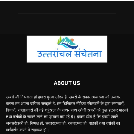
ABOUT US
ख़बरों की निष्पक्षता ही हमारा मुख्य उद्देश्य है. ख़बरों के सकारात्मक पक्ष को उजागर
करना हम अपना दायित्व समझते है, हम डिजिटल मीडिया प्लेटफॉर्म के द्वारा समाचारों,
विचारों, साक्षात्कारों की नई श्रृंखला के साथ- साथ खोजी ख़बरों को कुछ हटकर पाठकों
तथा दर्शकों के सामने लाने का प्रयास कर रहे है। हमारा ध्येय है कि हमारी खबरें
जनसरोकारी हो, निष्पक्ष हों, सकारात्मक हो, रचनात्मक हो, पाठकों तथा दर्शकों का
मार्गदर्शन करने में सहायक हो।