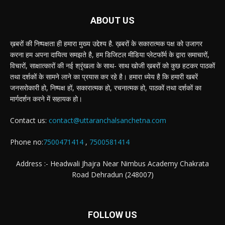
ABOUT US
ख़बरों की निष्पक्षता ही हमारा मुख्य उद्देश्य है. ख़बरों के सकारात्मक पक्ष को उजागर
करना हम अपना दायित्व समझते है, हम डिजिटल मीडिया प्लेटफॉर्म के द्वारा समाचारों,
विचारों, साक्षात्कारों की नई श्रृंखला के साथ- साथ खोजी ख़बरों को कुछ हटकर पाठकों
तथा दर्शकों के सामने लाने का प्रयास कर रहे है। हमारा ध्येय है कि हमारी खबरें
जनसरोकारी हो, निष्पक्ष हों, सकारात्मक हो, रचनात्मक हो, पाठकों तथा दर्शकों का
मार्गदर्शन करने में सहायक हो।
Contact us:
contact@uttaranchalsanchetna.com
Phone no:
7500471414
,
7500581414
Address :- Headwali Jhajra Near Nimbus Academy Chakrata
Road Dehradun (248007)
FOLLOW US