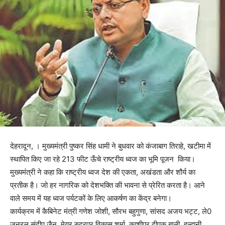
देहरादून, । मुख्यमंत्री पुष्कर सिंह धामी ने बुधवार को कंजाबाग तिराहे, खटीमा में
स्थापित किए जा रहे 213 फीट ऊँचे राष्ट्रीय ध्वज का भूमि पूजन किया।
मुख्यमंत्री ने कहा कि राष्ट्रीय ध्वज देश की एकता, अखंडता और शौर्य का
प्रतीक है। जो हर नागरिक को देशभक्ति की भावना से प्रेरित करता है। आने
वाले समय में यह ध्वज पर्यटकों के लिए आकर्षण का केंद्र बनेगा।
कार्यक्रम में कैबिनेट मंत्री गणेश जोशी, सौरभ बहुगुणा, सांसद अजय भट्ट, ले0
जनरल संदीप जैन, मेयर रुद्रपुर विकास शर्मा, काशीपुर दीपक बाली, हल्द्वानी