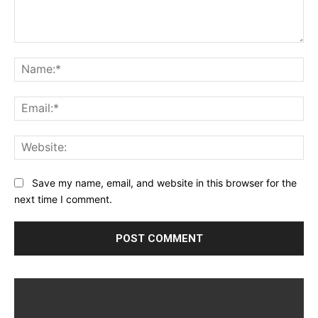
Comment:
Na
Ema
Web
Save my name, email, and website in this browser for the
next time I comment.