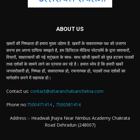
ABOUT US
ख़बरों की निष्पक्षता ही हमारा मुख्य उद्देश्य है. ख़बरों के सकारात्मक पक्ष को उजागर
करना हम अपना दायित्व समझते है, हम डिजिटल मीडिया प्लेटफॉर्म के द्वारा समाचारों,
विचारों, साक्षात्कारों की नई श्रृंखला के साथ- साथ खोजी ख़बरों को कुछ हटकर पाठकों
तथा दर्शकों के सामने लाने का प्रयास कर रहे है। हमारा ध्येय है कि हमारी खबरें
जनसरोकारी हो, निष्पक्ष हों, सकारात्मक हो, रचनात्मक हो, पाठकों तथा दर्शकों का
मार्गदर्शन करने में सहायक हो।
Contact us:
contact@uttaranchalsanchetna.com
Phone no:
7500471414
,
7500581414
Address :- Headwali Jhajra Near Nimbus Academy Chakrata
Road Dehradun (248007)