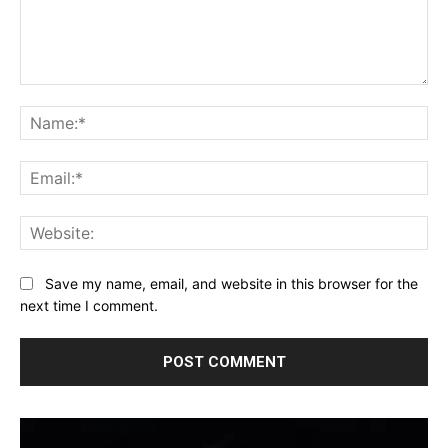
Comment:
Na
Ema
Web
Save my name, email, and website in this browser for the
next time I comment.