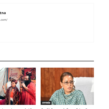
tna
a.com/
उत्तराखंड