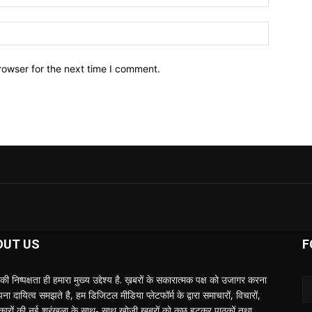
Website:
rowser for the next time I comment.
OUT US
F
की निष्पक्षता ही हमारा मुख्य उद्देश्य है. ख़बरों के सकारात्मक पक्ष को उजागर करना
ा दायित्व समझते है, हम डिजिटल मीडिया प्लेटफॉर्म के द्वारा समाचारों, विचारों,
ात्कारों की नई श्रृंखला के साथ- साथ खोजी ख़बरों को कुछ हटकर पाठकों तथा