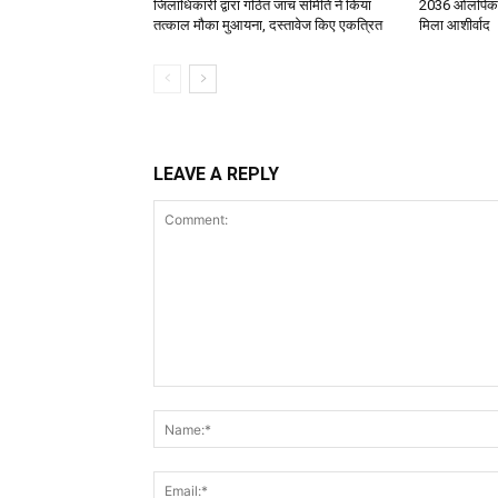
जिलाधिकारी द्वारा गठित जांच समिति ने किया
2036 ओलंपिक सं
तत्काल मौका मुआयना, दस्तावेज किए एकत्रित
मिला आशीर्वाद
LEAVE A REPLY
Comment: