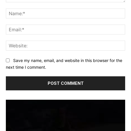
Comment:
Na
Ema
Web
Save my name, email, and website in this browser for the
next time I comment.