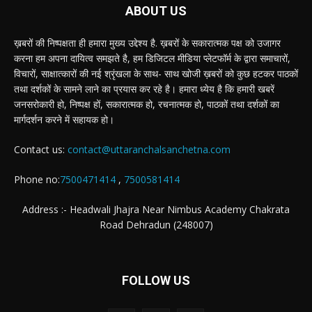
ABOUT US
ख़बरों की निष्पक्षता ही हमारा मुख्य उद्देश्य है. ख़बरों के सकारात्मक पक्ष को उजागर
करना हम अपना दायित्व समझते है, हम डिजिटल मीडिया प्लेटफॉर्म के द्वारा समाचारों,
विचारों, साक्षात्कारों की नई श्रृंखला के साथ- साथ खोजी ख़बरों को कुछ हटकर पाठकों
तथा दर्शकों के सामने लाने का प्रयास कर रहे है। हमारा ध्येय है कि हमारी खबरें
जनसरोकारी हो, निष्पक्ष हों, सकारात्मक हो, रचनात्मक हो, पाठकों तथा दर्शकों का
मार्गदर्शन करने में सहायक हो।
Contact us:
contact@uttaranchalsanchetna.com
Phone no:
7500471414
,
7500581414
Address :- Headwali Jhajra Near Nimbus Academy Chakrata
Road Dehradun (248007)
FOLLOW US