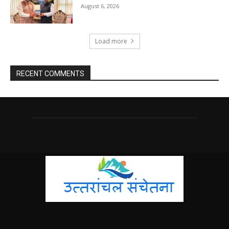
August 6, 2026
Load more
RECENT COMMENTS