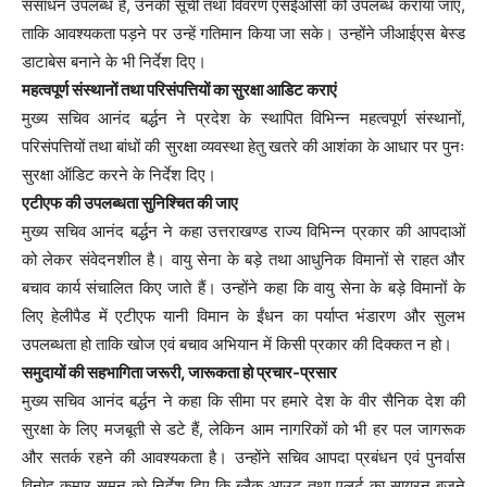
संसाधन उपलब्ध हैं, उनकी सूची तथा विवरण एसईओसी को उपलब्ध कराया जाए,
ताकि आवश्यकता पड़ने पर उन्हें गतिमान किया जा सके। उन्होंने जीआईएस बेस्ड
डाटाबेस बनाने के भी निर्देश दिए।
महत्वपूर्ण संस्थानों तथा परिसंपत्तियों का सुरक्षा आडिट कराएं
मुख्य सचिव आनंद बर्द्धन ने प्रदेश के स्थापित विभिन्न महत्वपूर्ण संस्थानों,
परिसंपत्तियों तथा बांधों की सुरक्षा व्यवस्था हेतु खतरे की आशंका के आधार पर पुनः
सुरक्षा ऑडिट करने के निर्देश दिए।
एटीएफ की उपलब्धता सुनिश्चित की जाए
मुख्य सचिव आनंद बर्द्धन ने कहा उत्तराखण्ड राज्य विभिन्न प्रकार की आपदाओं
को लेकर संवेदनशील है। वायु सेना के बड़े तथा आधुनिक विमानों से राहत और
बचाव कार्य संचालित किए जाते हैं। उन्होंने कहा कि वायु सेना के बड़े विमानों के
लिए हेलीपैड में एटीएफ यानी विमान के ईंधन का पर्याप्त भंडारण और सुलभ
उपलब्धता हो ताकि खोज एवं बचाव अभियान में किसी प्रकार की दिक्कत न हो।
समुदायों की सहभागिता जरूरी, जारूकता हो प्रचार-प्रसार
मुख्य सचिव आनंद बर्द्धन ने कहा कि सीमा पर हमारे देश के वीर सैनिक देश की
सुरक्षा के लिए मजबूती से डटे हैं, लेकिन आम नागरिकों को भी हर पल जागरूक
और सतर्क रहने की आवश्यकता है। उन्होंने सचिव आपदा प्रबंधन एवं पुनर्वास
विनोद कुमार सुमन को निर्देश दिए कि ब्लैक आउट तथा एलर्ट का सायरन बजने