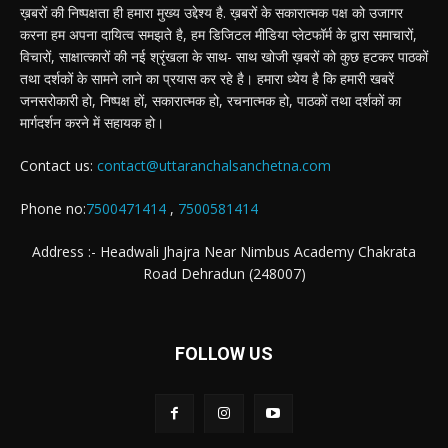
ख़बरों की निष्पक्षता ही हमारा मुख्य उद्देश्य है. ख़बरों के सकारात्मक पक्ष को उजागर
करना हम अपना दायित्व समझते है, हम डिजिटल मीडिया प्लेटफॉर्म के द्वारा समाचारों,
विचारों, साक्षात्कारों की नई श्रृंखला के साथ- साथ खोजी ख़बरों को कुछ हटकर पाठकों
तथा दर्शकों के सामने लाने का प्रयास कर रहे है। हमारा ध्येय है कि हमारी खबरें
जनसरोकारी हो, निष्पक्ष हों, सकारात्मक हो, रचनात्मक हो, पाठकों तथा दर्शकों का
मार्गदर्शन करने में सहायक हो।
Contact us:
contact@uttaranchalsanchetna.com
Phone no:
7500471414
,
7500581414
Address :- Headwali Jhajra Near Nimbus Academy Chakrata
Road Dehradun (248007)
FOLLOW US