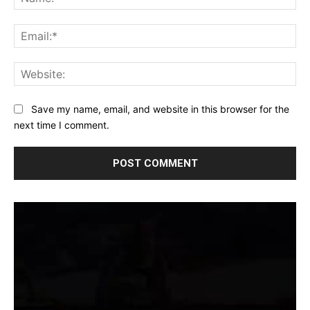
Ema
Web
Save my name, email, and website in this browser for the
next time I comment.