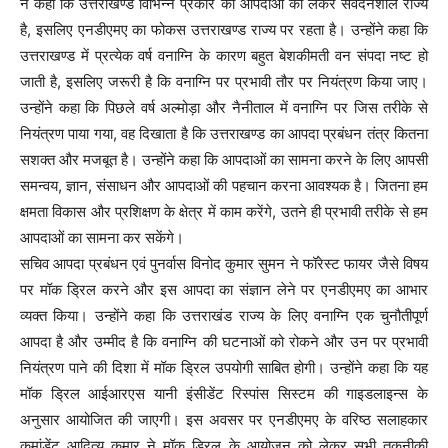
ने कहा कि उत्तराखण्ड विभिन्न प्रकार की आपदाओं को लेकर संवेदनशील राज्य
है, इसलिए एनडीएमए का फोकस उत्तराखण्ड राज्य पर रहता है। उन्होंने कहा कि
उत्तराखण्ड में प्रत्येक वर्ष वनाग्नि के कारण बहुत बेशकीमती वन संपदा नष्ट हो
जाती है, इसलिए जरूरी है कि वनाग्नि पर प्रभावी तौर पर नियंत्रण किया जाए।
उन्होंने कहा कि पिछले वर्ष अल्मोड़ा और नैनीताल में वनाग्नि पर जिस तरीके से
नियंत्रण पाया गया, वह दिखाता है कि उत्तराखण्ड का आपदा प्रबंधन तंत्र कितना
सशक्त और मजबूत है। उन्होंने कहा कि आपदाओं का सामना करने के लिए आपसी
समन्वय, ज्ञान, संसाधन और आपदाओं की पहचान करना आवश्यक है। जितना हम
क्षमता विकास और प्रशिक्षण के क्षेत्र में काम करेंगे, उतने ही प्रभावी तरीके से हम
आपदाओं का सामना कर सकेंगे।
सचिव आपदा प्रबंधन एवं पुनर्वास विनोद कुमार सुमन ने फॉरेस्ट फायर जैसे विषय
पर मॉक ड्रिल करने और इस आपदा का संज्ञान लेने पर एनडीएमए का आभार
व्यक्त किया। उन्होंने कहा कि उत्तराखंड राज्य के लिए वनाग्नि एक चुनौतीपूर्ण
आपदा है और उम्मीद है कि वनाग्नि की घटनाओं को रोकने और उन पर प्रभावी
नियंत्रण पाने की दिशा में मॉक ड्रिल उपयोगी साबित होगी। उन्होंने कहा कि यह
मॉक ड्रिल आईआरएस यानी इंसीडेंट रिस्पांस सिस्टम की गाइडलाइन्स के
अनुसार आयोजित की जाएगी। इस अवसर पर एनडीएमए के वरिष्ठ सलाहकार
कमांडेंट आदित्य कुमार ने मॉक ड्रिल के आयोजन को लेकर सभी तकनीकी