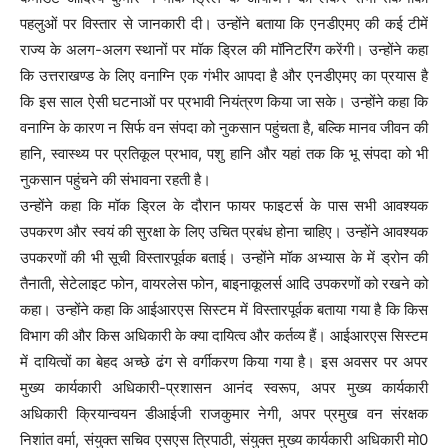
पहलुओं पर विस्तार से जानकारी दी। उन्होंने बताया कि एनडीएमए की कई टीमें
राज्य के अलग-अलग स्थानों पर मॉक ड्रिल की मॉनिटरिंग करेंगी। उन्होंने कहा
कि उत्तराखण्ड के लिए वनाग्नि एक गंभीर आपदा है और एनडीएमए का प्रयास है
कि इस साल ऐसी घटनाओं पर प्रभावी नियंत्रण किया जा सके। उन्होंने कहा कि
वनाग्नि के कारण न सिर्फ वन संपदा को नुकसान पहुंचता है, बल्कि मानव जीवन की
हानि, स्वास्थ्य पर प्रतिकूल प्रभाव, पशु हानि और यहां तक कि भू संपदा को भी
नुकसान पहुंचने की संभावना रहती है।
उन्होंने कहा कि मॉक ड्रिल के दौरान फायर फाइटर्स के पास सभी आवश्यक
उपकरण और स्वयं की सुरक्षा के लिए उचित प्रबंध होना चाहिए। उन्होंने आवश्यक
उपकरणों की भी सूची विस्तारपूर्वक बताई। उन्होंने मॉक अभ्यास के में ड्रोन की
तैनाती, सेटेलाइट फोन, वायरलेस फोन, बाइनाकूलर्स आदि उपकरणों को रखने को
कहा। उन्होंने कहा कि आईआरएस सिस्टम में विस्तारपूर्वक बताया गया है कि किस
विभाग की और किस अधिकारी के क्या दायित्व और कर्तव्य हैं। आईआरएस सिस्टम
में दायित्वों का बेहद अच्छे ढंग से वर्गीकरण किया गया है। इस अवसर पर अपर
मुख्य कार्यकारी अधिकारी-प्रशासन आनंद स्वरूप, अपर मुख्य कार्यकारी
अधिकारी क्रियान्वयन डीआईजी राजकुमार नेगी, अपर प्रमुख वन संरक्षक
निशांत वर्मा, संयुक्त सचिव एसएस त्रिपाठी, संयुक्त मुख्य कार्यकारी अधिकारी मो0