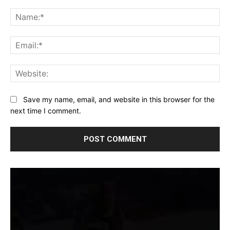
Comment:
Na
Ema
Web
Save my name, email, and website in this browser for the
next time I comment.