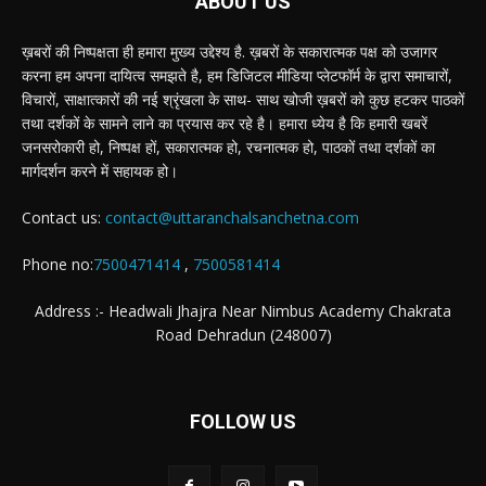
ABOUT US
ख़बरों की निष्पक्षता ही हमारा मुख्य उद्देश्य है. ख़बरों के सकारात्मक पक्ष को उजागर
करना हम अपना दायित्व समझते है, हम डिजिटल मीडिया प्लेटफॉर्म के द्वारा समाचारों,
विचारों, साक्षात्कारों की नई श्रृंखला के साथ- साथ खोजी ख़बरों को कुछ हटकर पाठकों
तथा दर्शकों के सामने लाने का प्रयास कर रहे है। हमारा ध्येय है कि हमारी खबरें
जनसरोकारी हो, निष्पक्ष हों, सकारात्मक हो, रचनात्मक हो, पाठकों तथा दर्शकों का
मार्गदर्शन करने में सहायक हो।
Contact us:
contact@uttaranchalsanchetna.com
Phone no:
7500471414
,
7500581414
Address :- Headwali Jhajra Near Nimbus Academy Chakrata
Road Dehradun (248007)
FOLLOW US