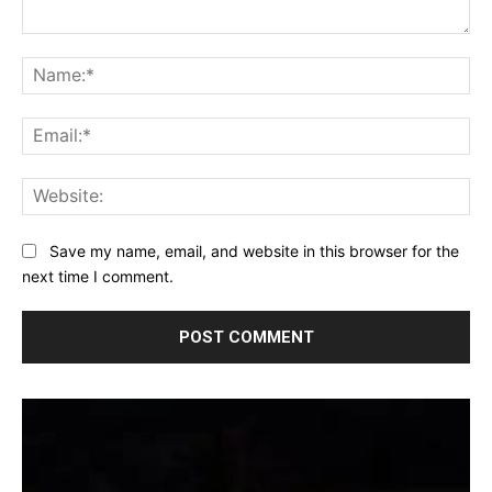
Comment:
Na
Ema
Web
Save my name, email, and website in this browser for the
next time I comment.