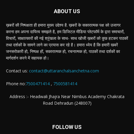
ABOUT US
ख़बरों की निष्पक्षता ही हमारा मुख्य उद्देश्य है. ख़बरों के सकारात्मक पक्ष को उजागर
करना हम अपना दायित्व समझते है, हम डिजिटल मीडिया प्लेटफॉर्म के द्वारा समाचारों,
विचारों, साक्षात्कारों की नई श्रृंखला के साथ- साथ खोजी ख़बरों को कुछ हटकर पाठकों
तथा दर्शकों के सामने लाने का प्रयास कर रहे है। हमारा ध्येय है कि हमारी खबरें
जनसरोकारी हो, निष्पक्ष हों, सकारात्मक हो, रचनात्मक हो, पाठकों तथा दर्शकों का
मार्गदर्शन करने में सहायक हो।
Contact us:
contact@uttaranchalsanchetna.com
Phone no:
7500471414
,
7500581414
Address :- Headwali Jhajra Near Nimbus Academy Chakrata
Road Dehradun (248007)
FOLLOW US