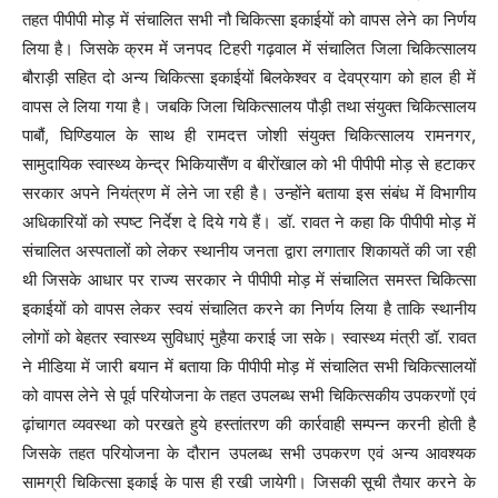
तहत पीपीपी मोड़ में संचालित सभी नौ चिकित्सा इकाईयों को वापस लेने का निर्णय
लिया है। जिसके क्रम में जनपद टिहरी गढ़वाल में संचालित जिला चिकित्सालय
बौराड़ी सहित दो अन्य चिकित्सा इकाईयों बिलकेश्वर व देवप्रयाग को हाल ही में
वापस ले लिया गया है। जबकि जिला चिकित्सालय पौड़ी तथा संयुक्त चिकित्सालय
पाबौं, घिण्डियाल के साथ ही रामदत्त जोशी संयुक्त चिकित्सालय रामनगर,
सामुदायिक स्वास्थ्य केन्द्र भिकियासैंण व बीरोंखाल को भी पीपीपी मोड़ से हटाकर
सरकार अपने नियंत्रण में लेने जा रही है। उन्होंने बताया इस संबंध में विभागीय
अधिकारियों को स्पष्ट निर्देश दे दिये गये हैं। डॉ. रावत ने कहा कि पीपीपी मोड़ में
संचालित अस्पतालों को लेकर स्थानीय जनता द्वारा लगातार शिकायतें की जा रही
थी जिसके आधार पर राज्य सरकार ने पीपीपी मोड़ में संचालित समस्त चिकित्सा
इकाईयों को वापस लेकर स्वयं संचालित करने का निर्णय लिया है ताकि स्थानीय
लोगों को बेहतर स्वास्थ्य सुविधाएं मुहैया कराई जा सके। स्वास्थ्य मंत्री डॉ. रावत
ने मीडिया में जारी बयान में बताया कि पीपीपी मोड़ में संचालित सभी चिकित्सालयों
को वापस लेने से पूर्व परियोजना के तहत उपलब्ध सभी चिकित्सकीय उपकरणों एवं
ढ़ांचागत व्यवस्था को परखते हुये हस्तांतरण की कार्रवाही सम्पन्न करनी होती है
जिसके तहत परियोजना के दौरान उपलब्ध सभी उपकरण एवं अन्य आवश्यक
सामग्री चिकित्सा इकाई के पास ही रखी जायेगी। जिसकी सूची तैयार करने के