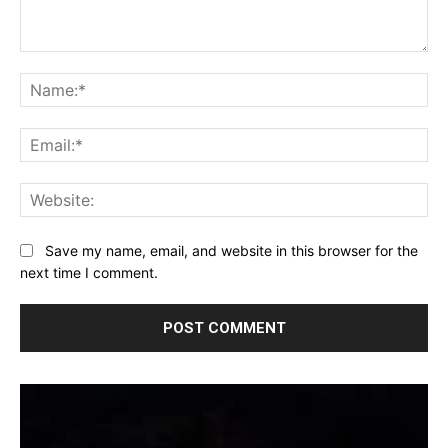
Comment:
Na
Ema
Web
Save my name, email, and website in this browser for the
next time I comment.