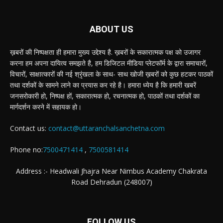
ABOUT US
ख़बरों की निष्पक्षता ही हमारा मुख्य उद्देश्य है. ख़बरों के सकारात्मक पक्ष को उजागर
करना हम अपना दायित्व समझते है, हम डिजिटल मीडिया प्लेटफॉर्म के द्वारा समाचारों,
विचारों, साक्षात्कारों की नई श्रृंखला के साथ- साथ खोजी ख़बरों को कुछ हटकर पाठकों
तथा दर्शकों के सामने लाने का प्रयास कर रहे है। हमारा ध्येय है कि हमारी खबरें
जनसरोकारी हो, निष्पक्ष हों, सकारात्मक हो, रचनात्मक हो, पाठकों तथा दर्शकों का
मार्गदर्शन करने में सहायक हो।
Contact us:
contact@uttaranchalsanchetna.com
Phone no:
7500471414
,
7500581414
Address :- Headwali Jhajra Near Nimbus Academy Chakrata
Road Dehradun (248007)
FOLLOW US