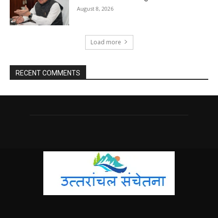
August 8, 2026
Load more
RECENT COMMENTS