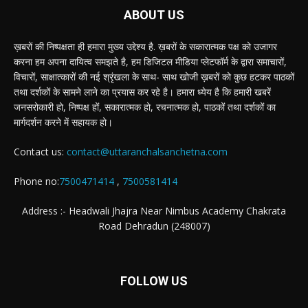
ABOUT US
ख़बरों की निष्पक्षता ही हमारा मुख्य उद्देश्य है. ख़बरों के सकारात्मक पक्ष को उजागर
करना हम अपना दायित्व समझते है, हम डिजिटल मीडिया प्लेटफॉर्म के द्वारा समाचारों,
विचारों, साक्षात्कारों की नई श्रृंखला के साथ- साथ खोजी ख़बरों को कुछ हटकर पाठकों
तथा दर्शकों के सामने लाने का प्रयास कर रहे है। हमारा ध्येय है कि हमारी खबरें
जनसरोकारी हो, निष्पक्ष हों, सकारात्मक हो, रचनात्मक हो, पाठकों तथा दर्शकों का
मार्गदर्शन करने में सहायक हो।
Contact us:
contact@uttaranchalsanchetna.com
Phone no:
7500471414
,
7500581414
Address :- Headwali Jhajra Near Nimbus Academy Chakrata
Road Dehradun (248007)
FOLLOW US