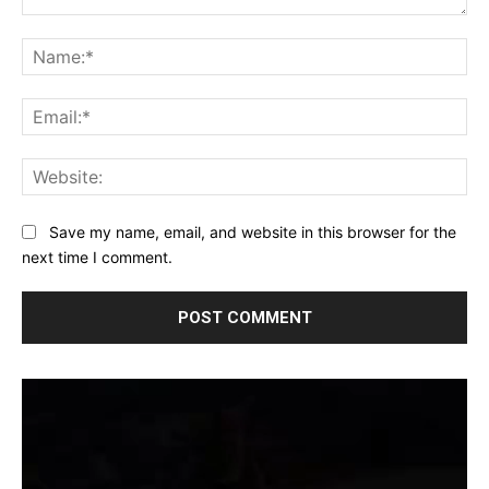
Comment:
Na
Ema
Web
Save my name, email, and website in this browser for the
next time I comment.