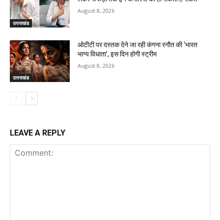
August 8, 2026
उत्तराखंड
ओटीटी पर दस्तक देने जा रही कंगना रनौत की ‘भारत
भाग्य विधाता’, इस दिन होगी स्ट्रीम
August 8, 2026
उत्तराखंड
LEAVE A REPLY