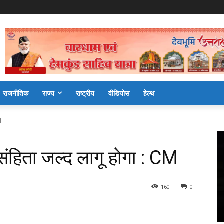
राजनीतिक
राज्य
राष्ट्रीय
वीडियोस
हेल्थ
M
संहिता जल्द लागू होगा : CM
160
0