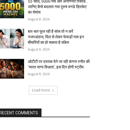
55 साल, 5000 मैच और अनगिनत रिकॉर्ड…
जानिए कैसे बदलता गया पुरुष वनडे क्रिकेट
का रोमांच
August 8, 2026
बार-बार फूल रही है सांस तो न करें
नजरअंदाज, दिल से लेकर फेफड़ों तक इन
बीमारियों का हो सकता है संकेत
August 8, 2026
ओटीटी पर दस्तक देने जा रही कंगना रनौत की
‘भारत भाग्य विधाता’, इस दिन होगी स्ट्रीम
August 8, 2026
Load more
RECENT COMMENTS