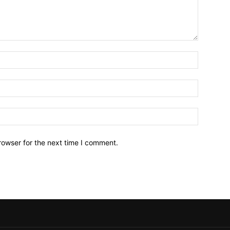
Name:*
Email:*
Website:
rowser for the next time I comment.