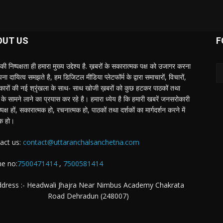
OUT US
F
की निष्पक्षता ही हमारा मुख्य उद्देश्य है. ख़बरों के सकारात्मक पक्ष को उजागर करना
ा दायित्व समझते है, हम डिजिटल मीडिया प्लेटफॉर्म के द्वारा समाचारों, विचारों,
ात्कारों की नई श्रृंखला के साथ- साथ खोजी ख़बरों को कुछ हटकर पाठकों तथा
ं के सामने लाने का प्रयास कर रहे है। हमारा ध्येय है कि हमारी खबरें जनसरोकारी
ष्पक्ष हों, सकारात्मक हो, रचनात्मक हो, पाठकों तथा दर्शकों का मार्गदर्शन करने में
क हो।
act us:
contact@uttaranchalsanchetna.com
e no:
7500471414
,
7500581414
dress :- Headwali Jhajra Near Nimbus Academy Chakrata
Road Dehradun (248007)