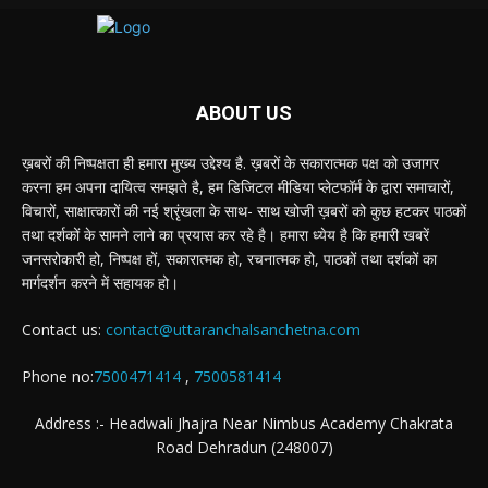
ABOUT US
ख़बरों की निष्पक्षता ही हमारा मुख्य उद्देश्य है. ख़बरों के सकारात्मक पक्ष को उजागर
करना हम अपना दायित्व समझते है, हम डिजिटल मीडिया प्लेटफॉर्म के द्वारा समाचारों,
विचारों, साक्षात्कारों की नई श्रृंखला के साथ- साथ खोजी ख़बरों को कुछ हटकर पाठकों
तथा दर्शकों के सामने लाने का प्रयास कर रहे है। हमारा ध्येय है कि हमारी खबरें
जनसरोकारी हो, निष्पक्ष हों, सकारात्मक हो, रचनात्मक हो, पाठकों तथा दर्शकों का
मार्गदर्शन करने में सहायक हो।
Contact us:
contact@uttaranchalsanchetna.com
Phone no:
7500471414
,
7500581414
Address :- Headwali Jhajra Near Nimbus Academy Chakrata
Road Dehradun (248007)