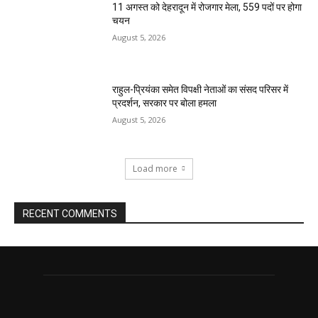
11 अगस्त को देहरादून में रोजगार मेला, 559 पदों पर होगा
चयन
August 5, 2026
राहुल-प्रियंका समेत विपक्षी नेताओं का संसद परिसर में
प्रदर्शन, सरकार पर बोला हमला
August 5, 2026
Load more
RECENT COMMENTS