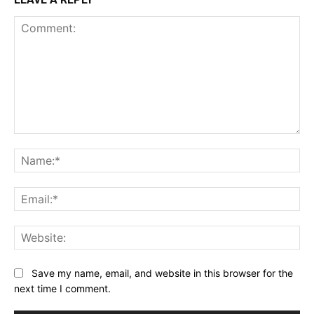
Comment:
Na
Ema
Web
Save my name, email, and website in this browser for the
next time I comment.